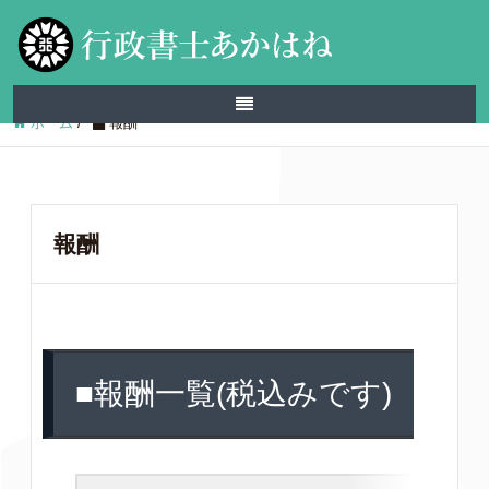
ホーム
/
報酬
報酬
■報酬一覧(税込みです)