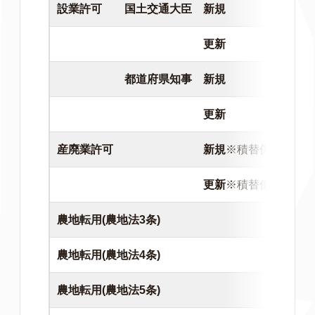
設業許可 国土交通大臣 新規
更新
都道府県知事 新規
更新
産廃業許可 新規
※積替保管なし
更新
※積替保管なし
農地転用(農地法3条)
農地転用(農地法4条)
農地転用(農地法5条)