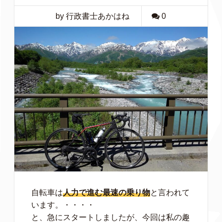
by 行政書士あかはね
0
自転車は
人力で進む最速の乗り物
と言われて
います。・・・・
と、急にスタートしましたが、今回は私の趣