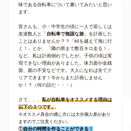
味である自転車について書いてみたいと思い
ます。
皆さんも、小・中学生の頃に一人で若しくは
友達数人と「
自転車で無謀な旅
」を計画した
ことはありませんか？？「峠を越えて海に行
く！」とか、「隣の県まで数百キロ走る！」
など。私は計画倒れでしたが。子供の頃は実
現できない理由がありました。体力面や金銭
面、親の不安などです。大人になれば全てク
リアできます！今からまた計画しません
か！？（何の話だ・・・）
さて、、、
私が自転車をオススメする理由は
以下の３つです。
※オススメ具合の感じ方には大分個人差があり
ますのでご注意ください。
①
自分の時間を作ることができる！