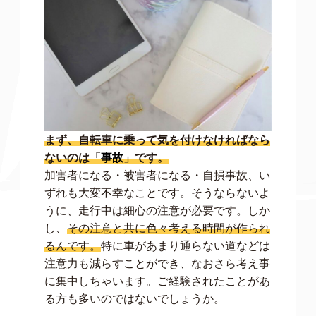
まず、自転車に乗って気を付けなければなら
ないのは「
事故
」です。
加害者になる・被害者になる・自損事故、い
ずれも大変不幸なことです。そうならないよ
うに、走行中は細心の注意が必要です。しか
し、
その注意と共に色々考える時間が作られ
るんです。
特に車があまり通らない道などは
注意力も減らすことができ、なおさら考え事
に集中しちゃいます。ご経験されたことがあ
る方も多いのではないでしょうか。