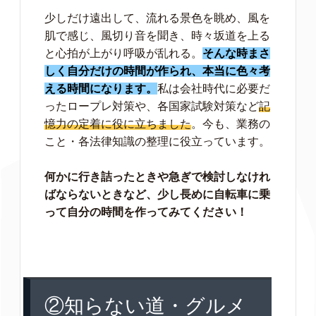
少しだけ遠出して、流れる景色を眺め、風を
肌で感じ、風切り音を聞き、時々坂道を上る
と心拍が上がり呼吸が乱れる。
そんな時まさ
しく自分だけの時間が作られ、本当に色々考
える時間になります。
私は会社時代に必要だ
ったロープレ対策や、各国家試験対策など
記
憶力の定着に役に立ちました
。今も、業務の
こと・各法律知識の整理に役立っています。
何かに行き詰ったときや急ぎで検討しなけれ
ばならないときなど、少し長めに自転車に乗
って自分の時間を作ってみてください！
②知らない道・グルメ