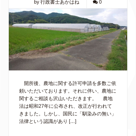
by 行政書士あかはね
0
開所後、農地に関する許可申請を多数ご依
頼いただいております。それに伴い、農地に
関するご相談も沢山いただきます。 農地
法は昭和27年に公布され、改正が行われて
きました。しかし、国民に「馴染みの無い」
法律という認識があり […]