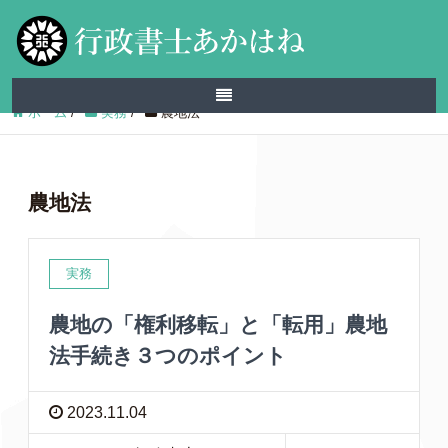
ホーム
/
実務
/
農地法
農地法
実務
農地の「権利移転」と「転用」農地
法手続き３つのポイント
2023.11.04